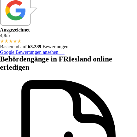
Ausgezeichnet
4,8/5
★
★
★
★
★
Basierend auf
63.289
Bewertungen
Google Bewertungen ansehen →
Behördengänge in FRIesland online
erledigen