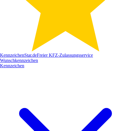
Kennzeichen
Star
.de
Freier KFZ-Zulassungsservice
Wunschkennzeichen
Kennzeichen