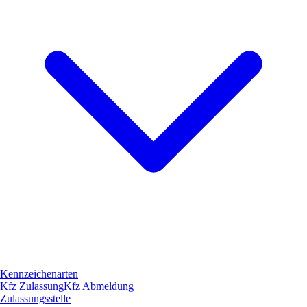
Kennzeichenarten
Kfz Zulassung
Kfz Abmeldung
Zulassungsstelle