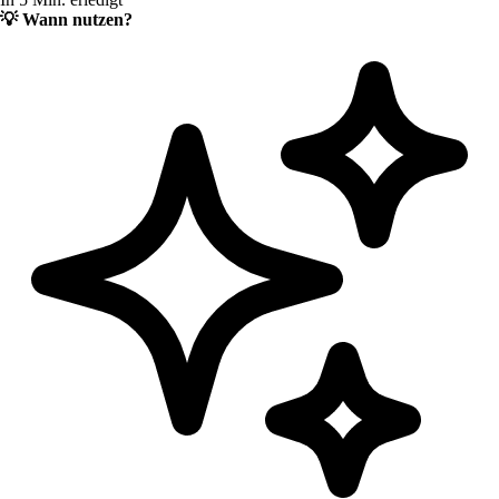
💡
Wann nutzen?