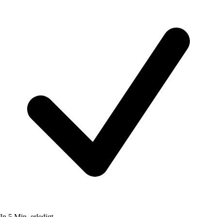
In 5 Min. erledigt