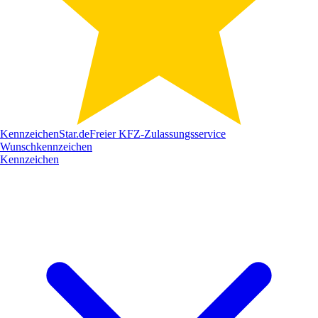
Kennzeichen
Star
.de
Freier KFZ-Zulassungsservice
Wunschkennzeichen
Kennzeichen