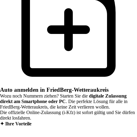
Auto anmelden in FriedBerg-Wetteraukreis
Wozu noch Nummern ziehen? Starten Sie die
digitale Zulassung
direkt am Smartphone oder PC
. Die perfekte Lösung für alle in
FriedBerg-Wetteraukreis
, die keine Zeit verlieren wollen.
Die offizielle Online-Zulassung (i-Kfz) ist sofort gültig und Sie dürfen
direkt losfahren.
✦
Ihre Vorteile