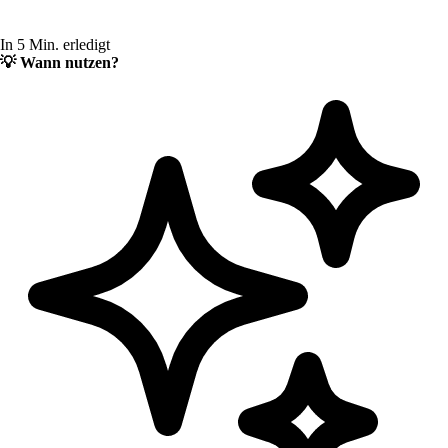
In 5 Min. erledigt
💡
Wann nutzen?