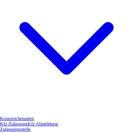
Kennzeichenarten
Kfz Zulassung
Kfz Abmeldung
Zulassungsstelle