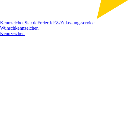
Kennzeichen
Star
.de
Freier KFZ-Zulassungsservice
Wunschkennzeichen
Kennzeichen