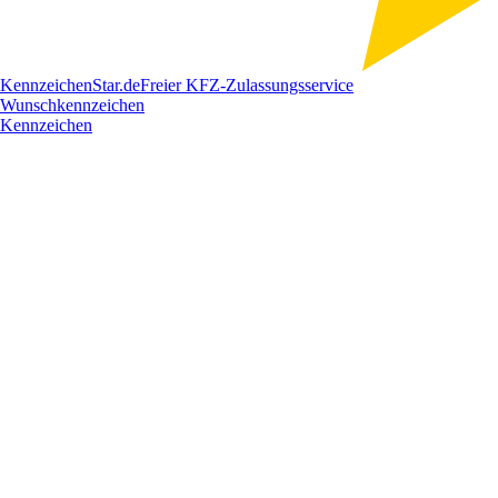
Kennzeichen
Star
.de
Freier KFZ-Zulassungsservice
Wunschkennzeichen
Kennzeichen