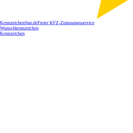
Kennzeichen
Star
.de
Freier KFZ-Zulassungsservice
Wunschkennzeichen
Kennzeichen