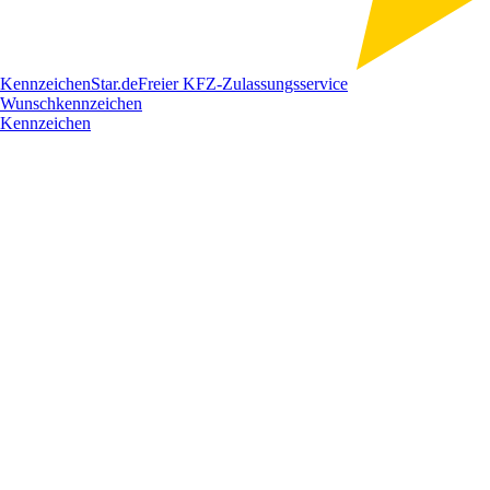
Kennzeichen
Star
.de
Freier KFZ-Zulassungsservice
Wunschkennzeichen
Kennzeichen