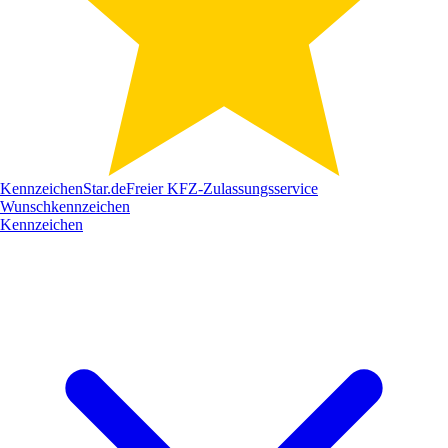
Kennzeichen
Star
.de
Freier KFZ-Zulassungsservice
Wunschkennzeichen
Kennzeichen