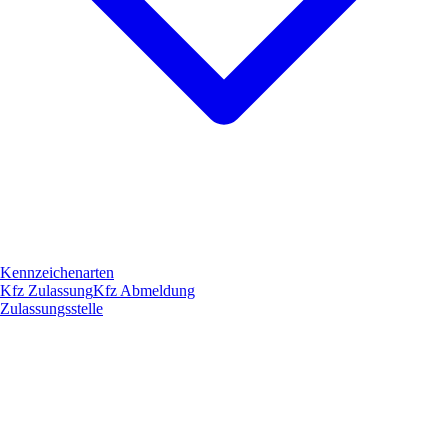
Kennzeichenarten
Kfz Zulassung
Kfz Abmeldung
Zulassungsstelle