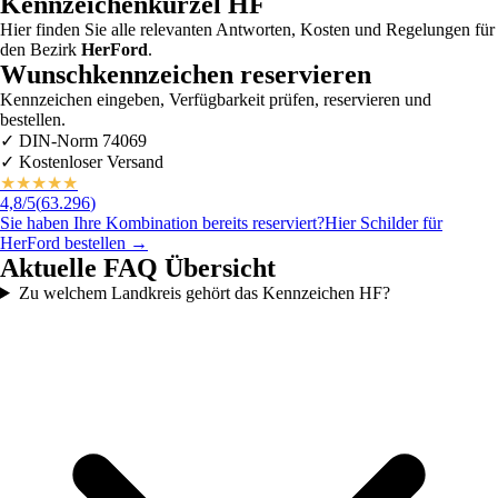
Kennzeichenkürzel
HF
Hier finden Sie alle relevanten Antworten, Kosten und Regelungen für
den Bezirk
HerFord
.
Wunschkennzeichen reservieren
Kennzeichen eingeben, Verfügbarkeit prüfen, reservieren und
bestellen.
✓
DIN-Norm 74069
✓
Kostenloser Versand
★
★
★
★
★
4,8
/5
(
63.296
)
Sie haben Ihre Kombination bereits reserviert?
Hier Schilder für
HerFord
bestellen →
Aktuelle FAQ Übersicht
Zu welchem Landkreis gehört das Kennzeichen HF?