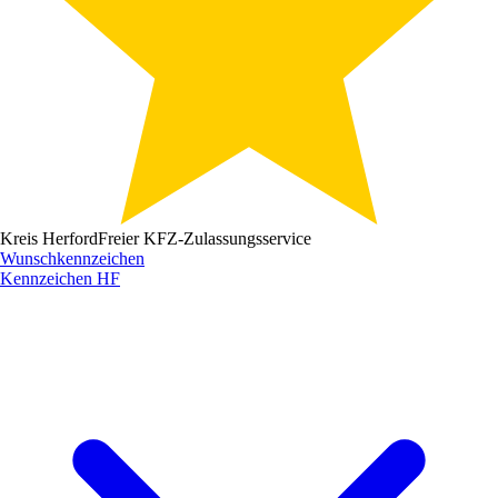
Kreis Herford
Freier KFZ-Zulassungsservice
Wunschkennzeichen
Kennzeichen
HF