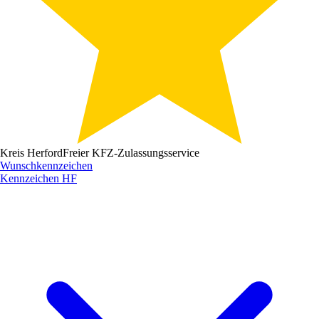
Kreis Herford
Freier KFZ-Zulassungsservice
Wunschkennzeichen
Kennzeichen
HF