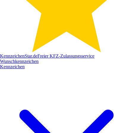
Kennzeichen
Star
.de
Freier KFZ-Zulassungsservice
Wunschkennzeichen
Kennzeichen