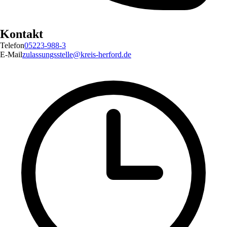
Kontakt
Telefon
05223-988-3
E-Mail
zulassungsstelle@kreis-herford.de