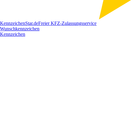
Kennzeichen
Star
.de
Freier KFZ-Zulassungsservice
Wunschkennzeichen
Kennzeichen