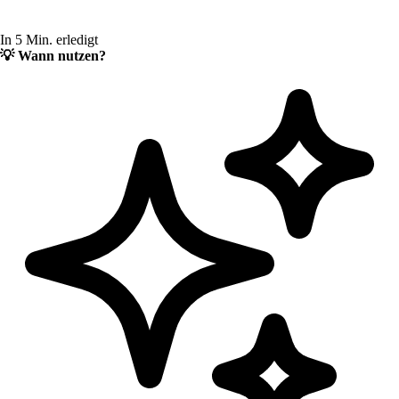
In 5 Min. erledigt
💡
Wann nutzen?