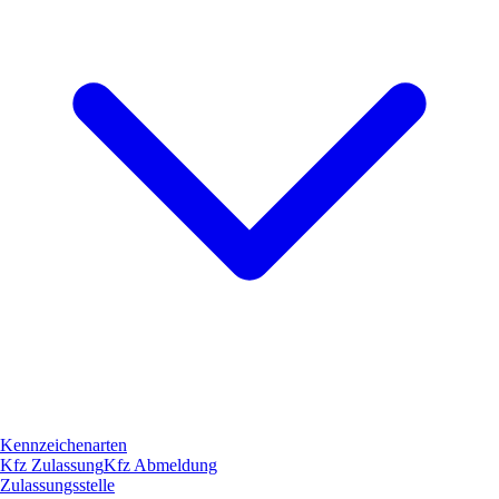
Kennzeichenarten
Kfz Zulassung
Kfz Abmeldung
Zulassungsstelle