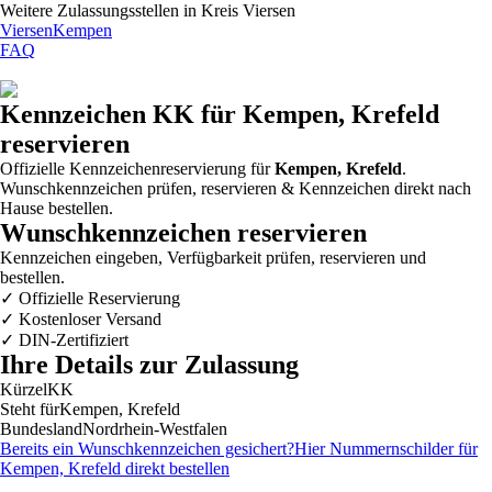
Weitere Zulassungsstellen in
Kreis Viersen
Viersen
Kempen
FAQ
Kennzeichen
KK
für Kempen, Krefeld
reservieren
Offizielle Kennzeichenreservierung für
Kempen, Krefeld
.
Wunschkennzeichen prüfen, reservieren & Kennzeichen direkt nach
Hause bestellen.
Wunschkennzeichen reservieren
Kennzeichen eingeben, Verfügbarkeit prüfen, reservieren und
bestellen.
✓
Offizielle Reservierung
✓
Kostenloser Versand
✓
DIN-Zertifiziert
Ihre Details zur Zulassung
Kürzel
KK
Steht für
Kempen, Krefeld
Bundesland
Nordrhein-Westfalen
Bereits ein Wunschkennzeichen gesichert?
Hier Nummernschilder für
Kempen, Krefeld
direkt bestellen