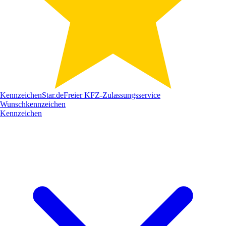
Kennzeichen
Star
.de
Freier KFZ-Zulassungsservice
Wunschkennzeichen
Kennzeichen