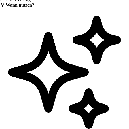
💡
Wann nutzen?