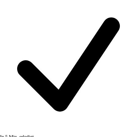
In 5 Min. erledigt