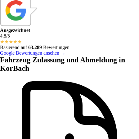
Ausgezeichnet
4,8/5
★
★
★
★
★
Basierend auf
63.289
Bewertungen
Google Bewertungen ansehen →
Fahrzeug Zulassung und Abmeldung in
KorBach