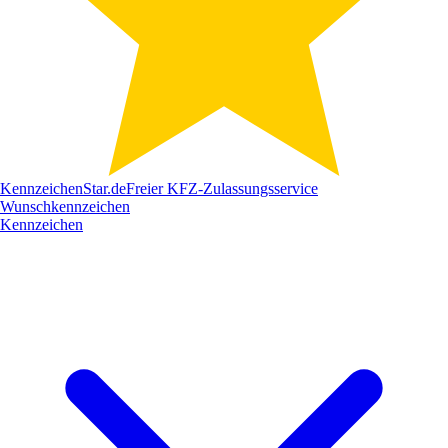
Kennzeichen
Star
.de
Freier KFZ-Zulassungsservice
Wunschkennzeichen
Kennzeichen