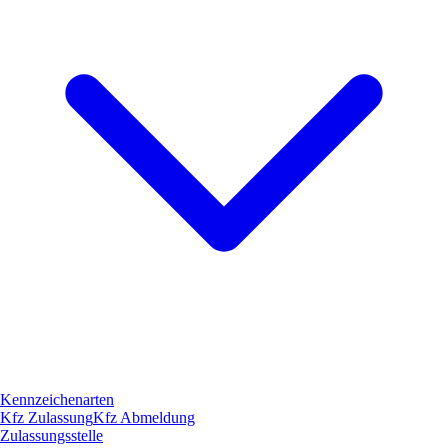
Kennzeichenarten
Kfz Zulassung
Kfz Abmeldung
Zulassungsstelle