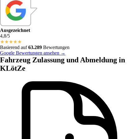
Ausgezeichnet
4,8/5
★
★
★
★
★
Basierend auf
63.289
Bewertungen
Google Bewertungen ansehen →
Fahrzeug Zulassung und Abmeldung in
KLötZe