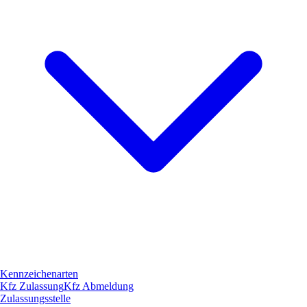
Kennzeichenarten
Kfz Zulassung
Kfz Abmeldung
Zulassungsstelle