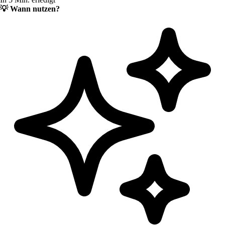
💡
Wann nutzen?