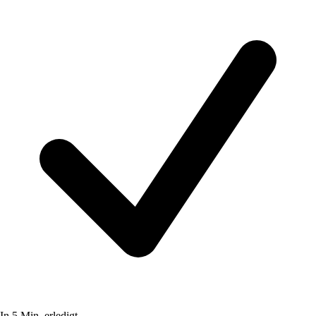
In 5 Min. erledigt