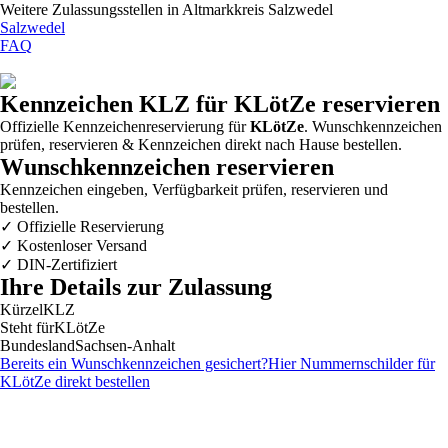
Weitere Zulassungsstellen in
Altmarkkreis Salzwedel
Salzwedel
FAQ
Kennzeichen
KLZ
für KLötZe reservieren
Offizielle Kennzeichenreservierung für
KLötZe
. Wunschkennzeichen
prüfen, reservieren & Kennzeichen direkt nach Hause bestellen.
Wunschkennzeichen reservieren
Kennzeichen eingeben, Verfügbarkeit prüfen, reservieren und
bestellen.
✓
Offizielle Reservierung
✓
Kostenloser Versand
✓
DIN-Zertifiziert
Ihre Details zur Zulassung
Kürzel
KLZ
Steht für
KLötZe
Bundesland
Sachsen-Anhalt
Bereits ein Wunschkennzeichen gesichert?
Hier Nummernschilder für
KLötZe
direkt bestellen