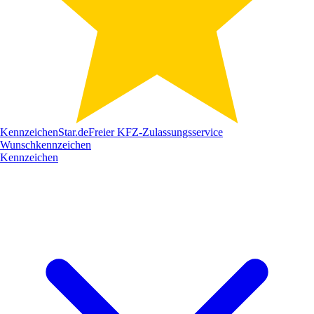
Kennzeichen
Star
.de
Freier KFZ-Zulassungsservice
Wunschkennzeichen
Kennzeichen