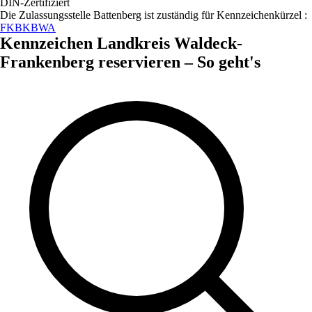
DIN-Zertifiziert
Die Zulassungsstelle
Battenberg
ist zuständig für Kennzeichenkürzel :
FKB
KB
WA
Kennzeichen
Landkreis Waldeck-
Frankenberg
reservieren – So geht's