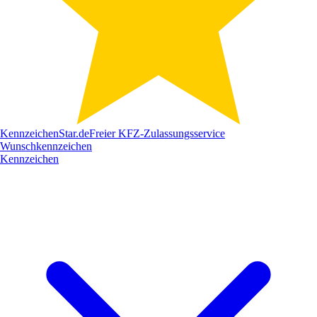
Kennzeichen
Star
.de
Freier KFZ-Zulassungsservice
Wunschkennzeichen
Kennzeichen