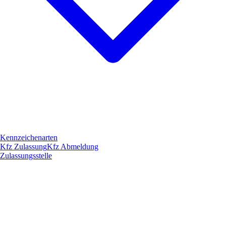
Kennzeichenarten
Kfz Zulassung
Kfz Abmeldung
Zulassungsstelle