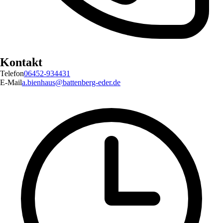
Kontakt
Telefon
06452-934431
E-Mail
a.bienhaus@battenberg-eder.de