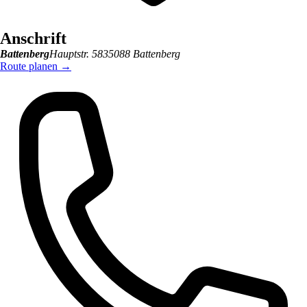
Anschrift
Battenberg
Hauptstr. 58
35088
Battenberg
Route planen
→