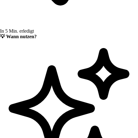
In 5 Min. erledigt
💡
Wann nutzen?