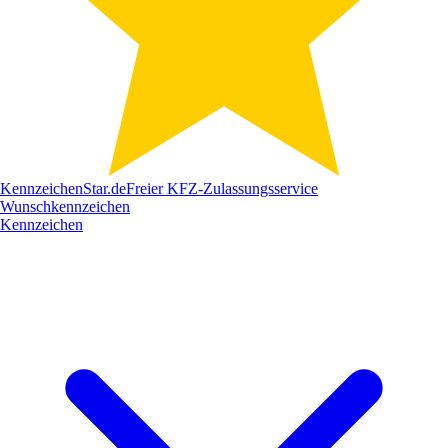
Kennzeichen
Star
.de
Freier KFZ-Zulassungsservice
Wunschkennzeichen
Kennzeichen