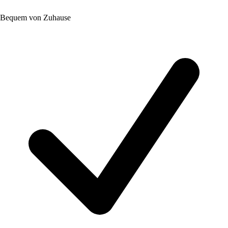
Bequem von Zuhause