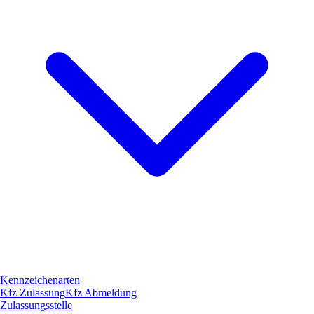
Kennzeichenarten
Kfz Zulassung
Kfz Abmeldung
Zulassungsstelle