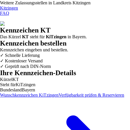
Weitere Zulassungsstellen in
Landkreis Kitzingen
Kitzingen
FAQ
Kennzeichen
KT
Das Kürzel
KT
steht für
KiTzingen
in
Bayern
.
Kennzeichen bestellen
Kennzeichen eingeben und bestellen.
✓
Schnelle Lieferung
✓
Kostenloser Versand
✓
Geprüft nach DIN-Norm
Ihre Kennzeichen-Details
Kürzel
KT
Steht für
KiTzingen
Bundesland
Bayern
Wunschkennzeichen
KiTzingen
Verfügbarkeit prüfen & Reservieren