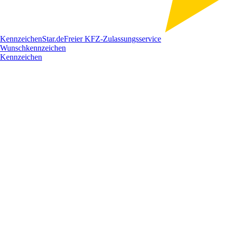
Kennzeichen
Star
.de
Freier KFZ-Zulassungsservice
Wunschkennzeichen
Kennzeichen