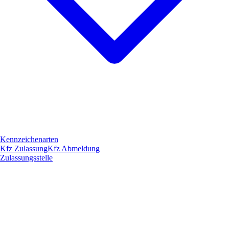
Kennzeichenarten
Kfz Zulassung
Kfz Abmeldung
Zulassungsstelle