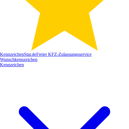
Kennzeichen
Star
.de
Freier KFZ-Zulassungsservice
Wunschkennzeichen
Kennzeichen