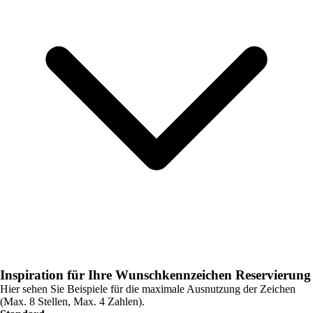
Inspiration für Ihre Wunschkennzeichen Reservierung
Hier sehen Sie Beispiele für die maximale Ausnutzung der Zeichen
(Max. 8 Stellen, Max. 4 Zahlen).