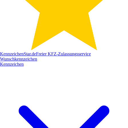
Kennzeichen
Star
.de
Freier KFZ-Zulassungsservice
Wunschkennzeichen
Kennzeichen