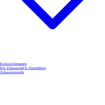
Kennzeichenarten
Kfz Zulassung
Kfz Abmeldung
Zulassungsstelle