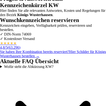
Kennzeichenkürzel
KW
Hier finden Sie alle relevanten Antworten, Kosten und Regelungen für
den Bezirk
Königs Wusterhausen
.
Wunschkennzeichen reservieren
Kennzeichen eingeben, Verfügbarkeit prüfen, reservieren und
bestellen.
✓
DIN-Norm 74069
✓
Kostenloser Versand
★
★
★
★
★
4,8
/5
(
63.296
)
Sie haben Ihre Kombination bereits reserviert?
Hier Schilder für
Königs
Wusterhausen
bestellen →
Aktuelle FAQ Übersicht
Wofür steht die Abkürzung KW?