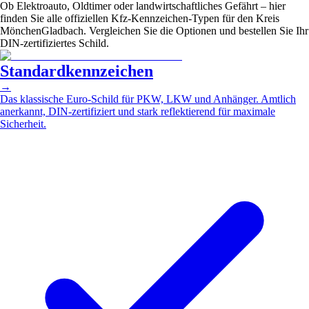
Ob Elektroauto, Oldtimer oder landwirtschaftliches Gefährt – hier
finden Sie alle offiziellen Kfz-Kennzeichen-Typen für den Kreis
MönchenGladbach. Vergleichen Sie die Optionen und bestellen Sie Ihr
DIN-zertifiziertes Schild.
Standardkennzeichen
→
Das klassische Euro-Schild für PKW, LKW und Anhänger. Amtlich
anerkannt, DIN-zertifiziert und stark reflektierend für maximale
Sicherheit.