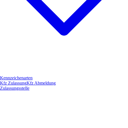
Kennzeichenarten
Kfz Zulassung
Kfz Abmeldung
Zulassungsstelle