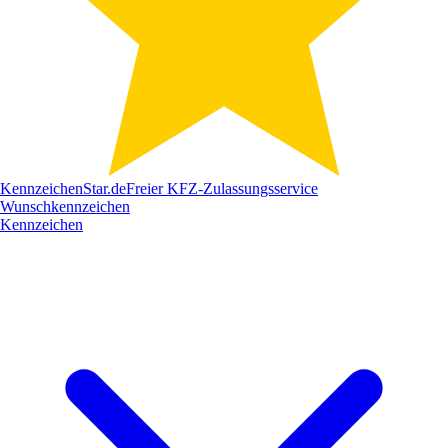
Kennzeichen
Star
.de
Freier KFZ-Zulassungsservice
Wunschkennzeichen
Kennzeichen