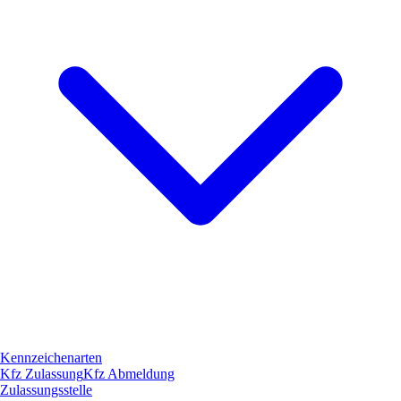
Kennzeichenarten
Kfz Zulassung
Kfz Abmeldung
Zulassungsstelle