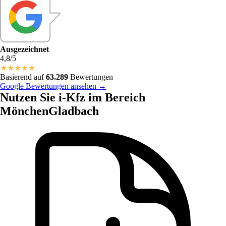
Ausgezeichnet
4,8/5
★
★
★
★
★
Basierend auf
63.289
Bewertungen
Google Bewertungen ansehen →
Nutzen Sie i-Kfz im Bereich
MönchenGladbach