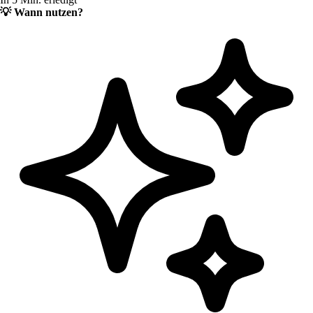
💡
Wann nutzen?