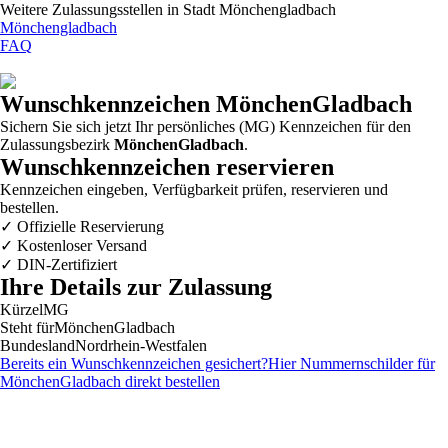
Weitere Zulassungsstellen in
Stadt Mönchengladbach
Mönchengladbach
FAQ
Wunschkennzeichen
MönchenGladbach
Sichern Sie sich jetzt Ihr persönliches (MG) Kennzeichen für den
Zulassungsbezirk
MönchenGladbach
.
Wunschkennzeichen reservieren
Kennzeichen eingeben, Verfügbarkeit prüfen, reservieren und
bestellen.
✓
Offizielle Reservierung
✓
Kostenloser Versand
✓
DIN-Zertifiziert
Ihre Details zur Zulassung
Kürzel
MG
Steht für
MönchenGladbach
Bundesland
Nordrhein-Westfalen
Bereits ein Wunschkennzeichen gesichert?
Hier Nummernschilder für
MönchenGladbach
direkt bestellen