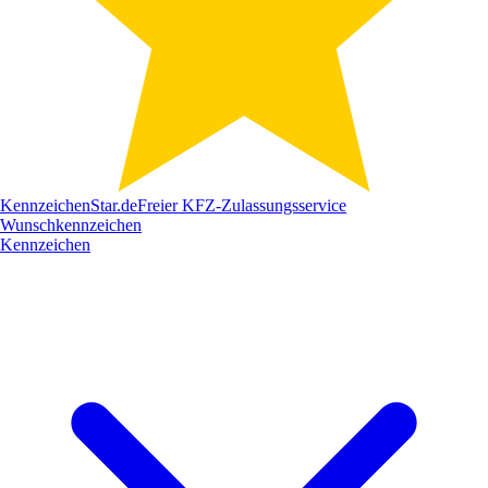
Kennzeichen
Star
.de
Freier KFZ-Zulassungsservice
Wunschkennzeichen
Kennzeichen