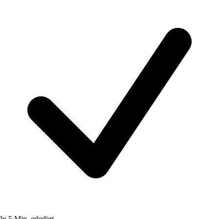
In 5 Min. erledigt