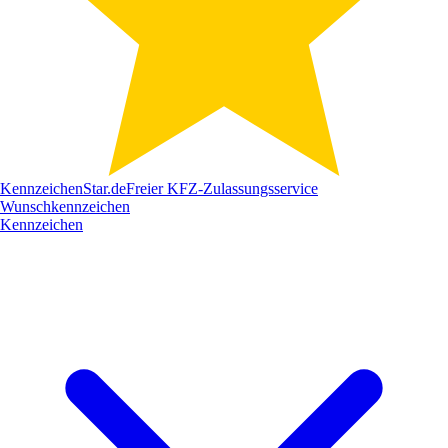
Kennzeichen
Star
.de
Freier KFZ-Zulassungsservice
Wunschkennzeichen
Kennzeichen