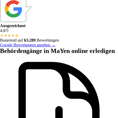
Ausgezeichnet
4,8/5
★
★
★
★
★
Basierend auf
63.289
Bewertungen
Google Bewertungen ansehen →
Behördengänge in MaYen online erledigen