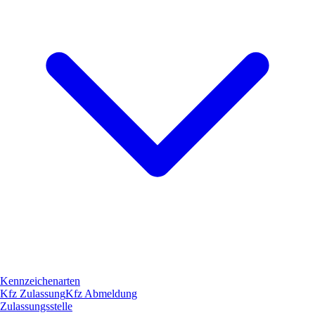
Kennzeichenarten
Kfz Zulassung
Kfz Abmeldung
Zulassungsstelle