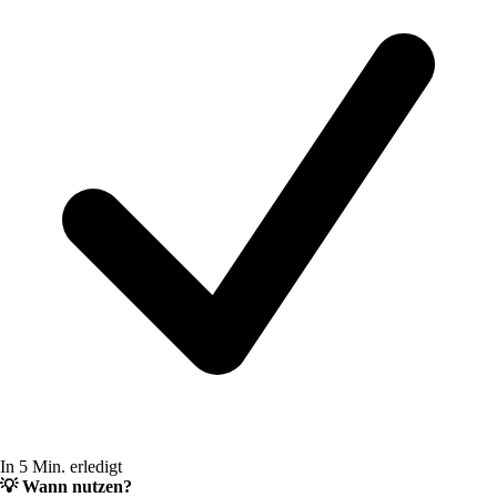
In 5 Min. erledigt
💡
Wann nutzen?