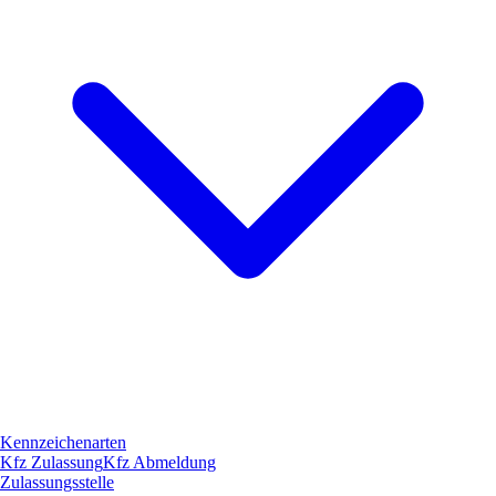
Kennzeichenarten
Kfz Zulassung
Kfz Abmeldung
Zulassungsstelle