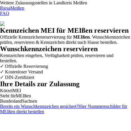
Weitere Zulassungsstellen in
Landkreis Meißen
Riesa
Meißen
FAQ
Kennzeichen
MEI
für MEIßen reservieren
Offizielle Kennzeichenreservierung für
MEIßen
. Wunschkennzeichen
prüfen, reservieren & Kennzeichen direkt nach Hause bestellen.
Wunschkennzeichen reservieren
Kennzeichen eingeben, Verfügbarkeit prüfen, reservieren und
bestellen.
✓
Offizielle Reservierung
✓
Kostenloser Versand
✓
DIN-Zertifiziert
Ihre Details zur Zulassung
Kürzel
MEI
Steht für
MEIßen
Bundesland
Sachsen
Bereits ein Wunschkennzeichen gesichert?
Hier Nummernschilder für
MEIßen
direkt bestellen