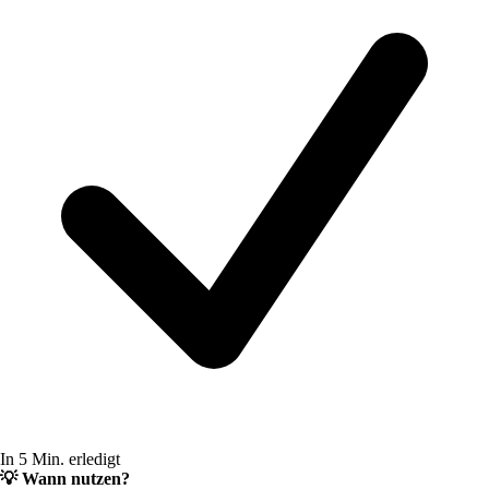
In 5 Min. erledigt
💡
Wann nutzen?