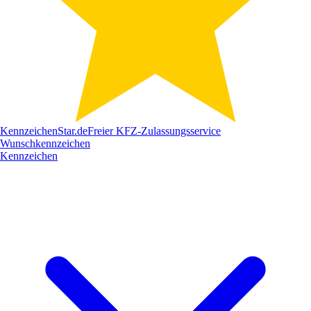
Kennzeichen
Star
.de
Freier KFZ-Zulassungsservice
Wunschkennzeichen
Kennzeichen