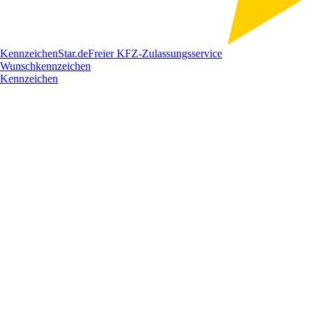
Kennzeichen
Star
.de
Freier KFZ-Zulassungsservice
Wunschkennzeichen
Kennzeichen