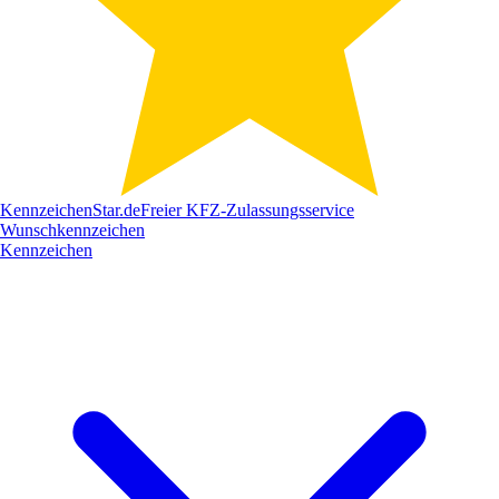
Kennzeichen
Star
.de
Freier KFZ-Zulassungsservice
Wunschkennzeichen
Kennzeichen