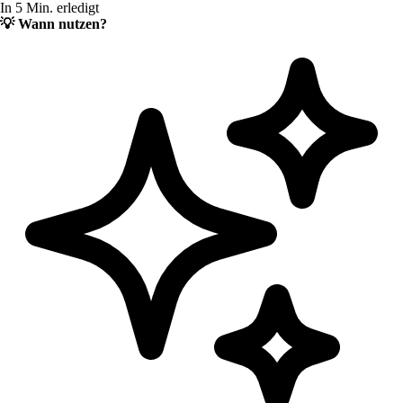
In 5 Min. erledigt
💡
Wann nutzen?