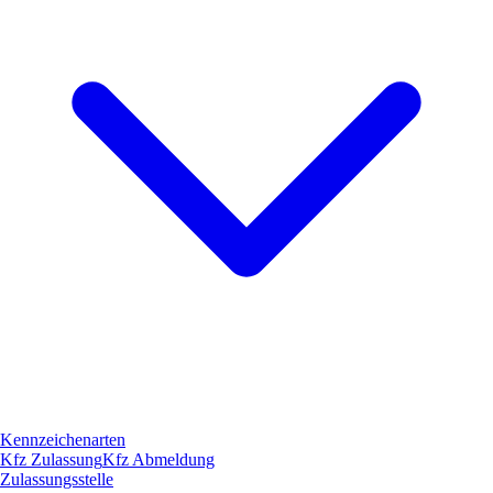
Kennzeichenarten
Kfz Zulassung
Kfz Abmeldung
Zulassungsstelle