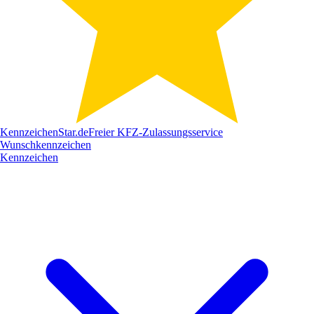
Kennzeichen
Star
.de
Freier KFZ-Zulassungsservice
Wunschkennzeichen
Kennzeichen