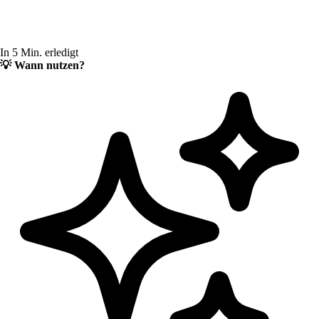
In 5 Min. erledigt
💡
Wann nutzen?