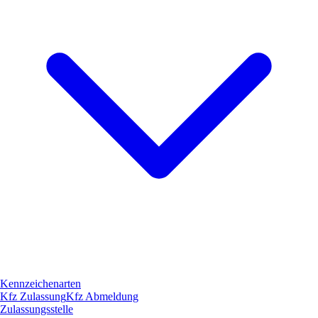
Kennzeichenarten
Kfz Zulassung
Kfz Abmeldung
Zulassungsstelle