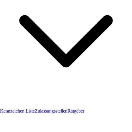
Kennzeichen Liste
Zulassungsstellen
Ratgeber