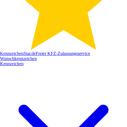
Kennzeichen
Star
.de
Freier KFZ-Zulassungsservice
Wunschkennzeichen
Kennzeichen