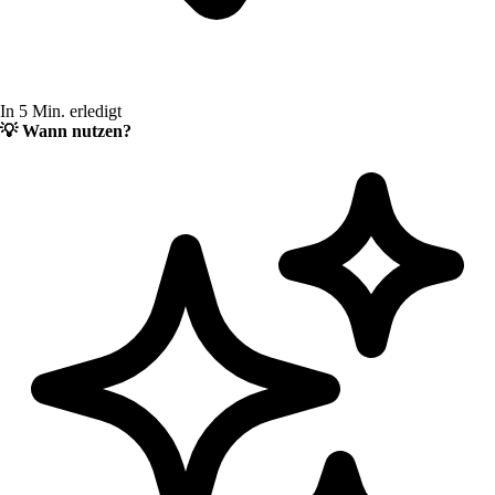
In 5 Min. erledigt
💡
Wann nutzen?