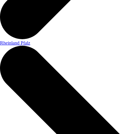
Rheinland Pfalz