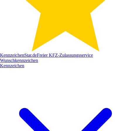
Kennzeichen
Star
.de
Freier KFZ-Zulassungsservice
Wunschkennzeichen
Kennzeichen