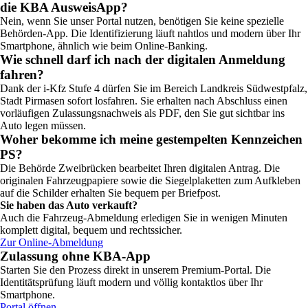
die KBA AusweisApp?
Nein, wenn Sie unser Portal nutzen, benötigen Sie keine spezielle
Behörden-App. Die Identifizierung läuft nahtlos und modern über Ihr
Smartphone, ähnlich wie beim Online-Banking.
Wie schnell darf ich nach der digitalen Anmeldung
fahren?
Dank der i-Kfz Stufe 4 dürfen Sie im Bereich Landkreis Südwestpfalz,
Stadt Pirmasen sofort losfahren. Sie erhalten nach Abschluss einen
vorläufigen Zulassungsnachweis als PDF, den Sie gut sichtbar ins
Auto legen müssen.
Woher bekomme ich meine gestempelten Kennzeichen
PS?
Die Behörde Zweibrücken bearbeitet Ihren digitalen Antrag. Die
originalen Fahrzeugpapiere sowie die Siegelplaketten zum Aufkleben
auf die Schilder erhalten Sie bequem per Briefpost.
Sie haben das Auto verkauft?
Auch die Fahrzeug-Abmeldung erledigen Sie in wenigen Minuten
komplett digital, bequem und rechtssicher.
Zur Online-Abmeldung
Zulassung ohne KBA-App
Starten Sie den Prozess direkt in unserem Premium-Portal. Die
Identitätsprüfung läuft modern und völlig kontaktlos über Ihr
Smartphone.
Portal öffnen