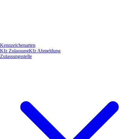
Kennzeichenarten
Kfz Zulassung
Kfz Abmeldung
Zulassungsstelle