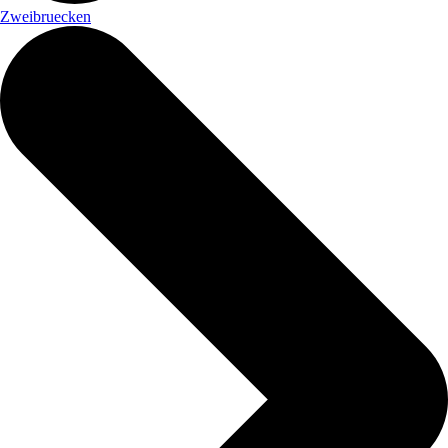
Zweibruecken