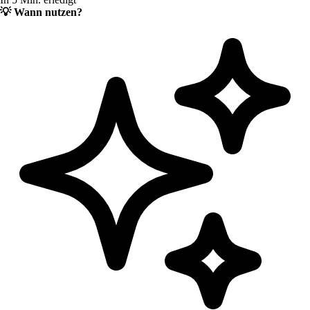
💡
Wann nutzen?