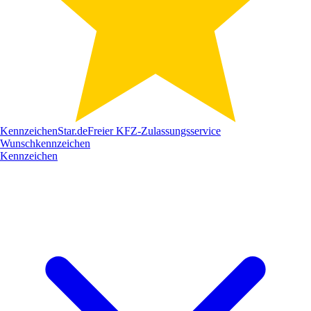
Kennzeichen
Star
.de
Freier KFZ-Zulassungsservice
Wunschkennzeichen
Kennzeichen