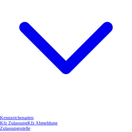
Kennzeichenarten
Kfz Zulassung
Kfz Abmeldung
Zulassungsstelle