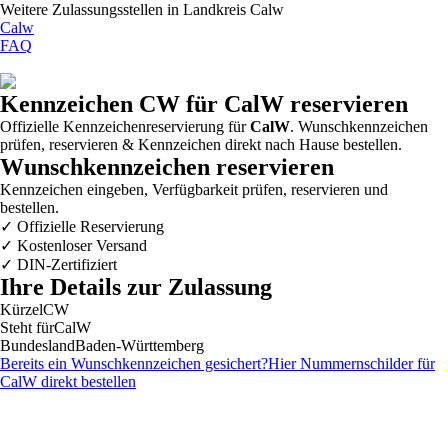
Weitere Zulassungsstellen in
Landkreis Calw
Calw
FAQ
Kennzeichen
CW
für CalW reservieren
Offizielle Kennzeichenreservierung für
CalW
. Wunschkennzeichen
prüfen, reservieren & Kennzeichen direkt nach Hause bestellen.
Wunschkennzeichen reservieren
Kennzeichen eingeben, Verfügbarkeit prüfen, reservieren und
bestellen.
✓
Offizielle Reservierung
✓
Kostenloser Versand
✓
DIN-Zertifiziert
Ihre Details zur Zulassung
Kürzel
CW
Steht für
CalW
Bundesland
Baden-Württemberg
Bereits ein Wunschkennzeichen gesichert?
Hier Nummernschilder für
CalW
direkt bestellen