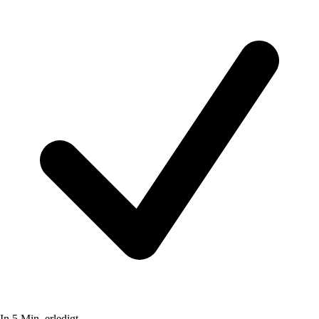
In 5 Min. erledigt