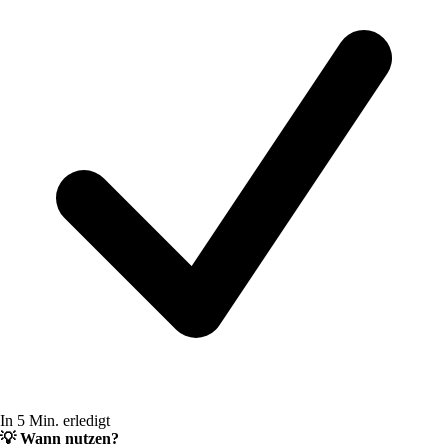
In 5 Min. erledigt
💡
Wann nutzen?