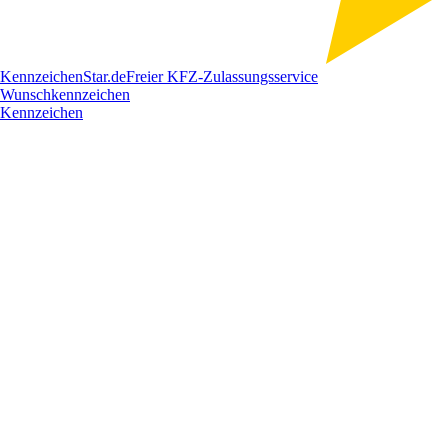
Kennzeichen
Star
.de
Freier KFZ-Zulassungsservice
Wunschkennzeichen
Kennzeichen