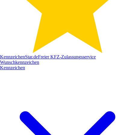
Kennzeichen
Star
.de
Freier KFZ-Zulassungsservice
Wunschkennzeichen
Kennzeichen