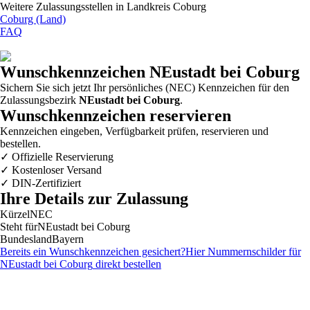
Weitere Zulassungsstellen in
Landkreis Coburg
Coburg (Land)
FAQ
Wunschkennzeichen
NEustadt bei Coburg
Sichern Sie sich jetzt Ihr persönliches (NEC) Kennzeichen für den
Zulassungsbezirk
NEustadt bei Coburg
.
Wunschkennzeichen reservieren
Kennzeichen eingeben, Verfügbarkeit prüfen, reservieren und
bestellen.
✓
Offizielle Reservierung
✓
Kostenloser Versand
✓
DIN-Zertifiziert
Ihre Details zur Zulassung
Kürzel
NEC
Steht für
NEustadt bei Coburg
Bundesland
Bayern
Bereits ein Wunschkennzeichen gesichert?
Hier Nummernschilder für
NEustadt bei Coburg
direkt bestellen