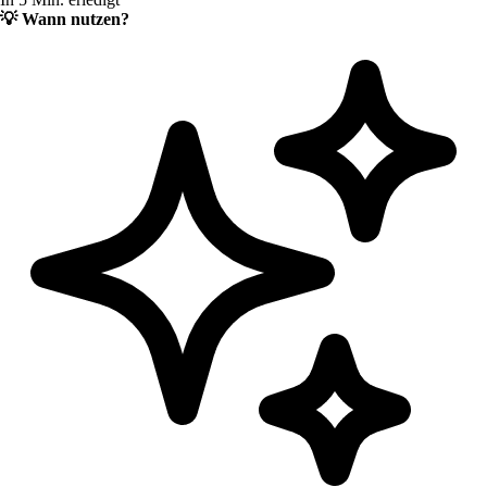
💡
Wann nutzen?