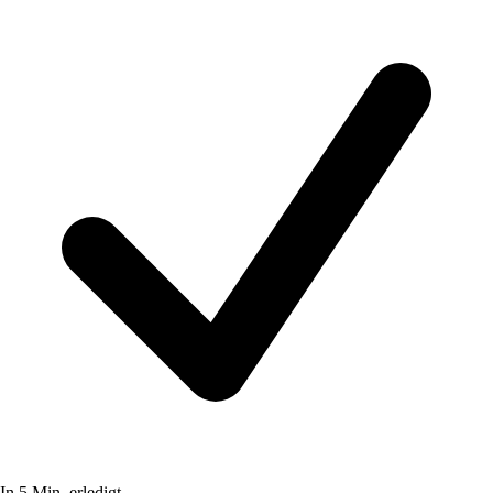
In 5 Min. erledigt