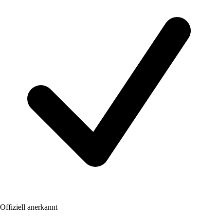
Offiziell anerkannt