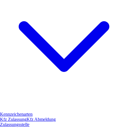
Kennzeichenarten
Kfz Zulassung
Kfz Abmeldung
Zulassungsstelle