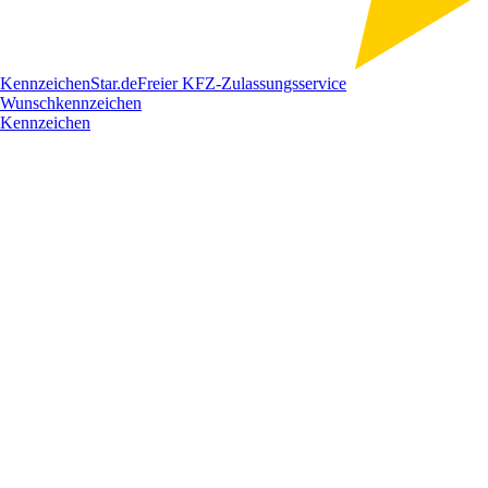
Kennzeichen
Star
.de
Freier KFZ-Zulassungsservice
Wunschkennzeichen
Kennzeichen