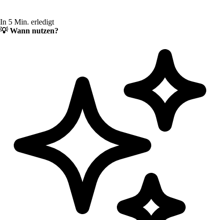
In 5 Min. erledigt
💡
Wann nutzen?