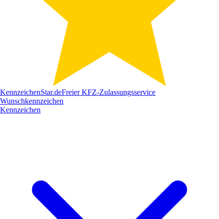
Kennzeichen
Star
.de
Freier KFZ-Zulassungsservice
Wunschkennzeichen
Kennzeichen