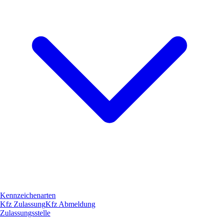
Kennzeichenarten
Kfz Zulassung
Kfz Abmeldung
Zulassungsstelle