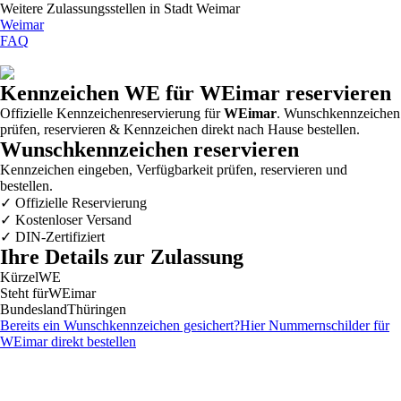
Weitere Zulassungsstellen in
Stadt Weimar
Weimar
FAQ
Kennzeichen
WE
für WEimar reservieren
Offizielle Kennzeichenreservierung für
WEimar
. Wunschkennzeichen
prüfen, reservieren & Kennzeichen direkt nach Hause bestellen.
Wunschkennzeichen reservieren
Kennzeichen eingeben, Verfügbarkeit prüfen, reservieren und
bestellen.
✓
Offizielle Reservierung
✓
Kostenloser Versand
✓
DIN-Zertifiziert
Ihre Details zur Zulassung
Kürzel
WE
Steht für
WEimar
Bundesland
Thüringen
Bereits ein Wunschkennzeichen gesichert?
Hier Nummernschilder für
WEimar
direkt bestellen