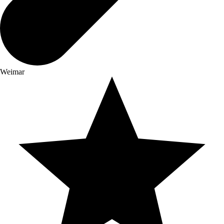
Weimar