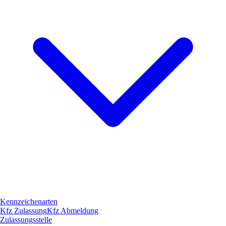
Kennzeichenarten
Kfz Zulassung
Kfz Abmeldung
Zulassungsstelle