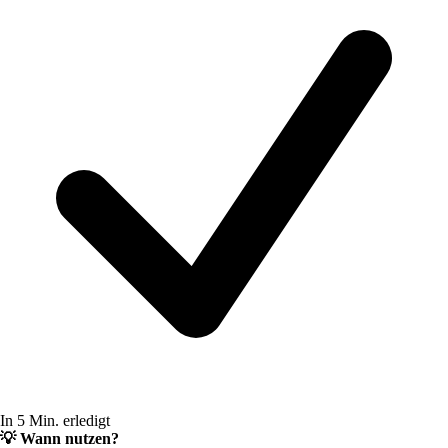
In 5 Min. erledigt
💡
Wann nutzen?