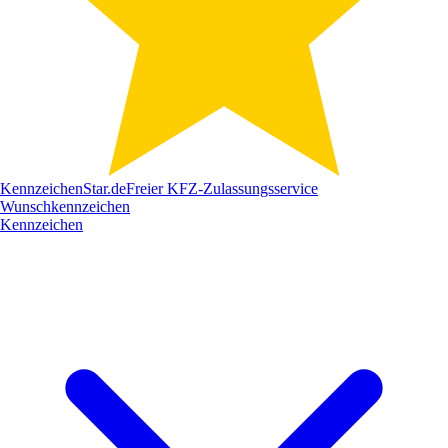
Kennzeichen
Star
.de
Freier KFZ-Zulassungsservice
Wunschkennzeichen
Kennzeichen