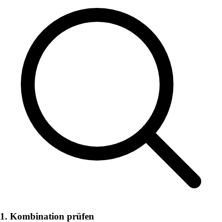
1. Kombination prüfen