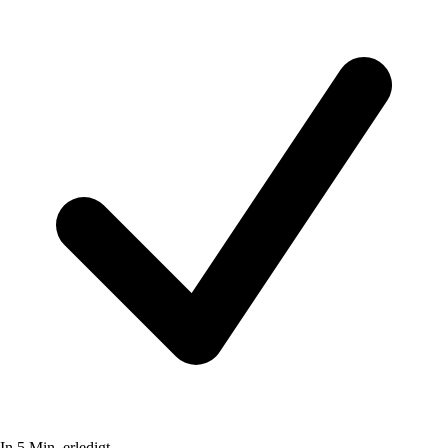
In 5 Min. erledigt