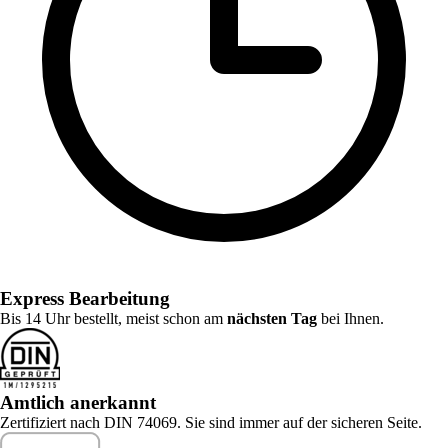
Express Bearbeitung
Bis 14 Uhr bestellt, meist schon am
nächsten Tag
bei Ihnen.
Amtlich anerkannt
Zertifiziert nach DIN 74069. Sie sind immer auf der sicheren Seite.