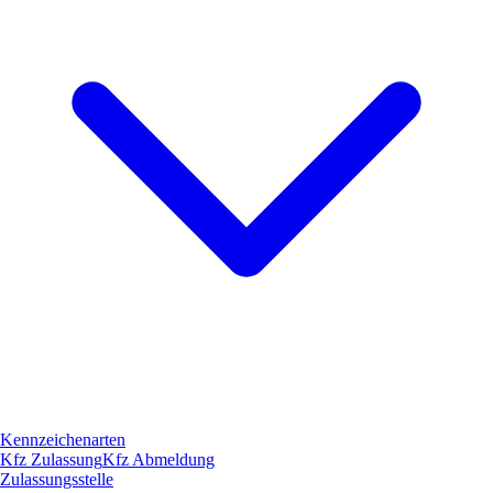
Kennzeichenarten
Kfz Zulassung
Kfz Abmeldung
Zulassungsstelle