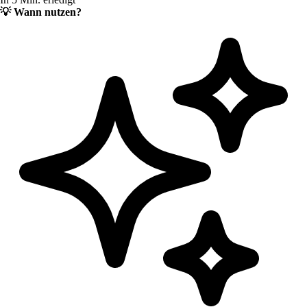
💡
Wann nutzen?