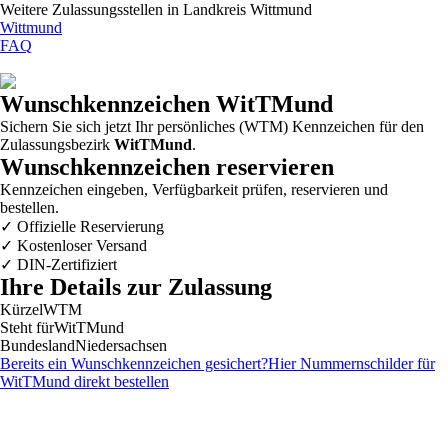
Weitere Zulassungsstellen in
Landkreis Wittmund
Wittmund
FAQ
Wunschkennzeichen
WitTMund
Sichern Sie sich jetzt Ihr persönliches (WTM) Kennzeichen für den
Zulassungsbezirk
WitTMund
.
Wunschkennzeichen reservieren
Kennzeichen eingeben, Verfügbarkeit prüfen, reservieren und
bestellen.
✓
Offizielle Reservierung
✓
Kostenloser Versand
✓
DIN-Zertifiziert
Ihre Details zur Zulassung
Kürzel
WTM
Steht für
WitTMund
Bundesland
Niedersachsen
Bereits ein Wunschkennzeichen gesichert?
Hier Nummernschilder für
WitTMund
direkt bestellen