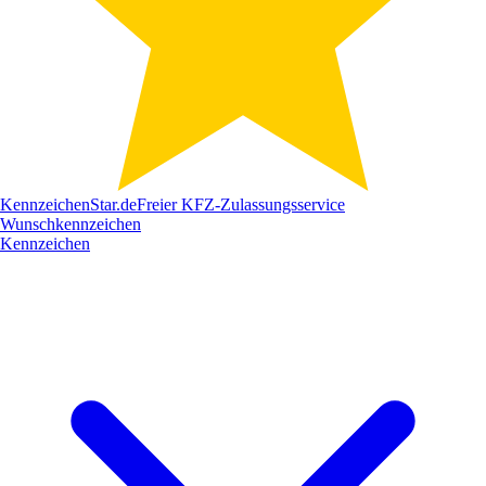
Kennzeichen
Star
.de
Freier KFZ-Zulassungsservice
Wunschkennzeichen
Kennzeichen