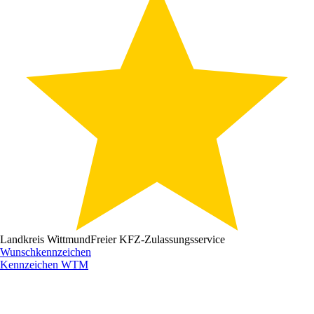
Landkreis Wittmund
Freier KFZ-Zulassungsservice
Wunschkennzeichen
Kennzeichen
WTM