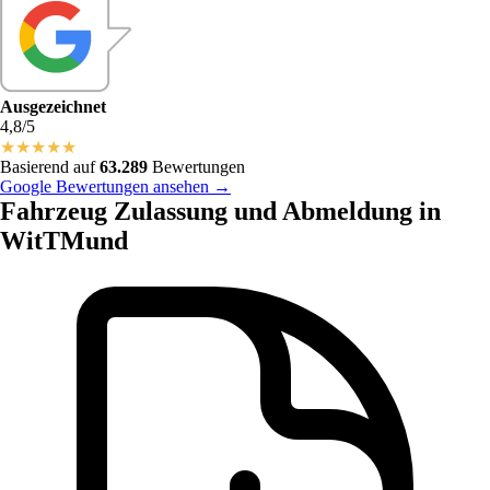
Ausgezeichnet
4,8/5
★
★
★
★
★
Basierend auf
63.289
Bewertungen
Google Bewertungen ansehen →
Fahrzeug Zulassung und Abmeldung in
WitTMund