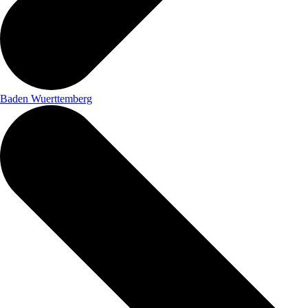
Baden Wuerttemberg