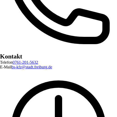
Kontakt
Telefon
0761-201-5632
E-Mail
bs-kfz@stadt.freiburg.de