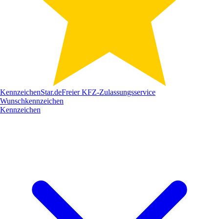
Kennzeichen
Star
.de
Freier KFZ-Zulassungsservice
Wunschkennzeichen
Kennzeichen