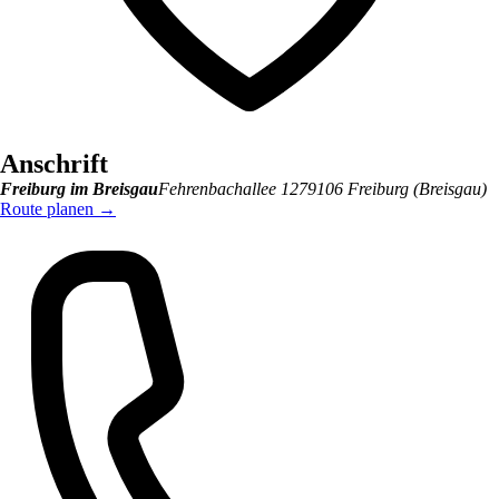
Anschrift
Freiburg im Breisgau
Fehrenbachallee 12
79106
Freiburg (Breisgau)
Route planen
→