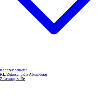
Kennzeichenarten
Kfz Zulassung
Kfz Abmeldung
Zulassungsstelle