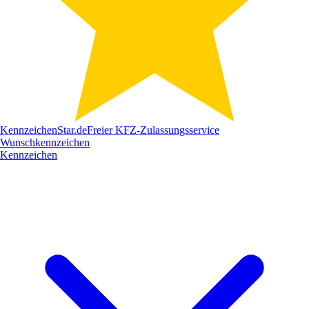
Kennzeichen
Star
.de
Freier KFZ-Zulassungsservice
Wunschkennzeichen
Kennzeichen