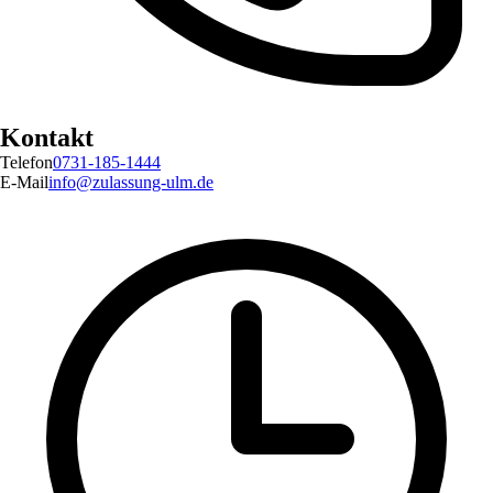
Kontakt
Telefon
0731-185-1444
E-Mail
info@zulassung-ulm.de