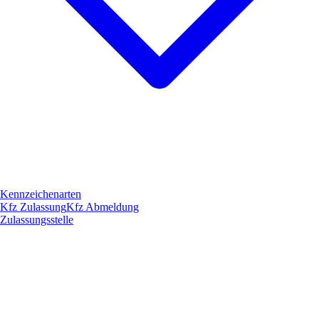
Kennzeichenarten
Kfz Zulassung
Kfz Abmeldung
Zulassungsstelle