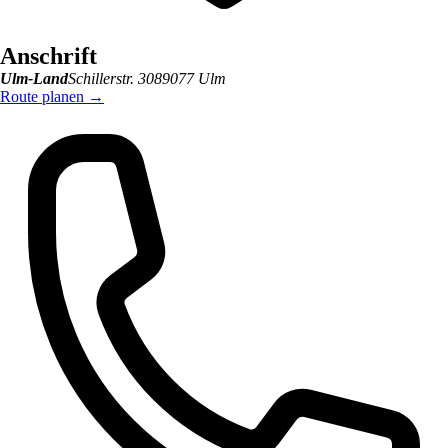
Anschrift
Ulm-Land
Schillerstr. 30
89077
Ulm
Route planen
→