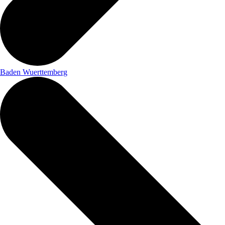
Baden Wuerttemberg