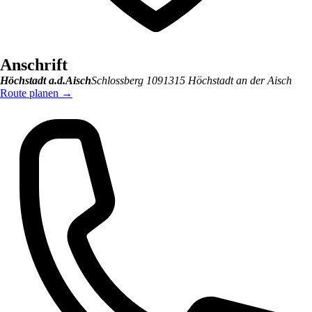
Anschrift
Höchstadt a.d.Aisch
Schlossberg 10
91315
Höchstadt an der Aisch
Route planen
→