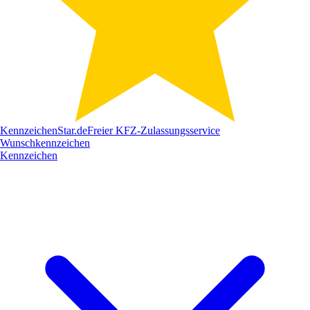
Kennzeichen
Star
.de
Freier KFZ-Zulassungsservice
Wunschkennzeichen
Kennzeichen