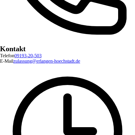
Kontakt
Telefon
09193-20-503
E-Mail
zulassung@erlangen-hoechstadt.de