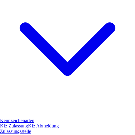
Kennzeichenarten
Kfz Zulassung
Kfz Abmeldung
Zulassungsstelle