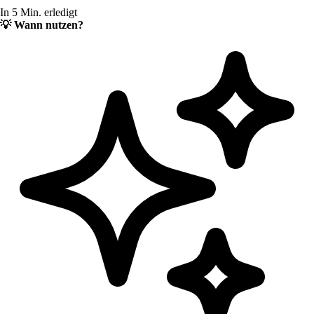
In 5 Min. erledigt
💡
Wann nutzen?