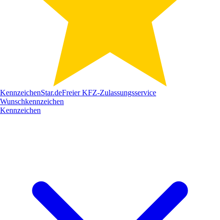
Kennzeichen
Star
.de
Freier KFZ-Zulassungsservice
Wunschkennzeichen
Kennzeichen