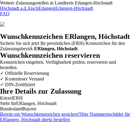
Weitere Zulassungsstellen in
Landkreis Erlangen-Höchstadt
Höchstadt a.d.Aisch
Erlangen
Erlangen-Höchstadt
FAQ
Wunschkennzeichen
ERlangen, Höchstadt
Sichern Sie sich jetzt Ihr persönliches (ERH) Kennzeichen für den
Zulassungsbezirk
ERlangen, Höchstadt
.
Wunschkennzeichen reservieren
Kennzeichen eingeben, Verfügbarkeit prüfen, reservieren und
bestellen.
✓
Offizielle Reservierung
✓
Kostenloser Versand
✓
DIN-Zertifiziert
Ihre Details zur Zulassung
Kürzel
ERH
Steht für
ERlangen, Höchstadt
Bundesland
Bayern
Bereits ein Wunschkennzeichen gesichert?
Hier Nummernschilder für
ERlangen, Höchstadt
direkt bestellen