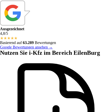
Ausgezeichnet
4,8/5
★
★
★
★
★
Basierend auf
63.289
Bewertungen
Google Bewertungen ansehen →
Nutzen Sie i-Kfz im Bereich EilenBurg