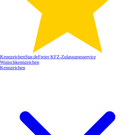
Kennzeichen
Star
.de
Freier KFZ-Zulassungsservice
Wunschkennzeichen
Kennzeichen