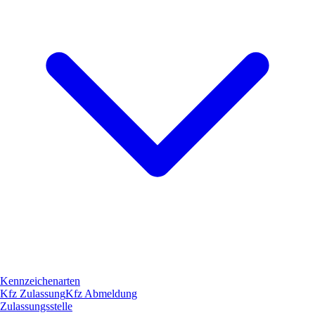
Kennzeichenarten
Kfz Zulassung
Kfz Abmeldung
Zulassungsstelle