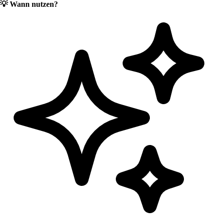
💡
Wann nutzen?