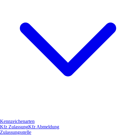
Kennzeichenarten
Kfz Zulassung
Kfz Abmeldung
Zulassungsstelle