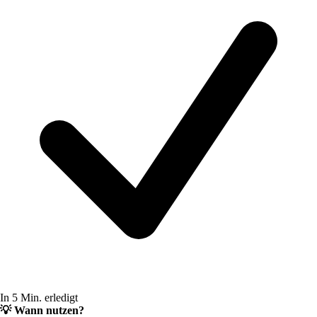
In 5 Min. erledigt
💡
Wann nutzen?