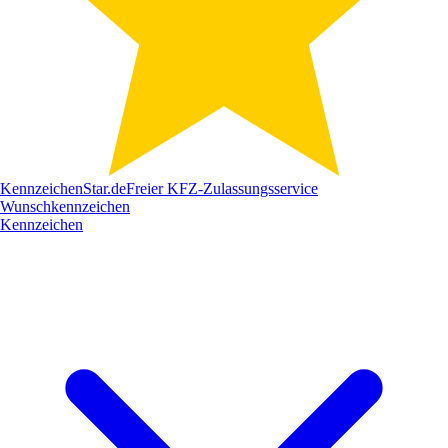
Kennzeichen
Star
.de
Freier KFZ-Zulassungsservice
Wunschkennzeichen
Kennzeichen