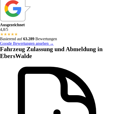
Ausgezeichnet
4,8/5
★
★
★
★
★
Basierend auf
63.289
Bewertungen
Google Bewertungen ansehen →
Fahrzeug Zulassung und Abmeldung in
EbersWalde