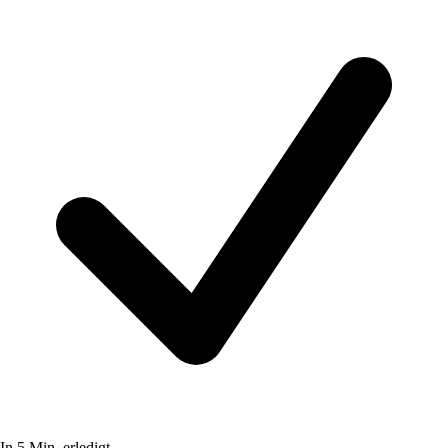
In 5 Min. erledigt