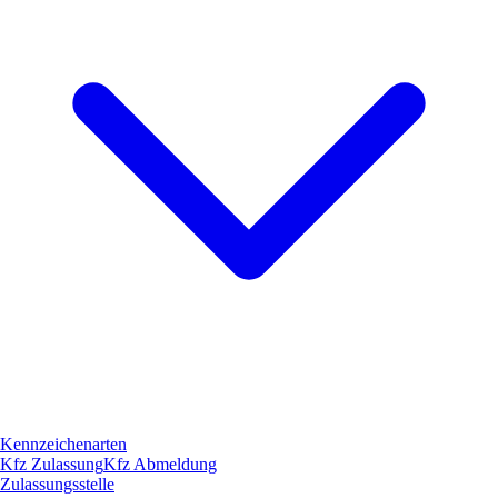
Kennzeichenarten
Kfz Zulassung
Kfz Abmeldung
Zulassungsstelle