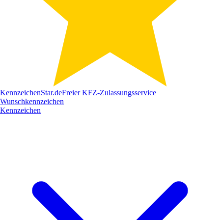
Kennzeichen
Star
.de
Freier KFZ-Zulassungsservice
Wunschkennzeichen
Kennzeichen