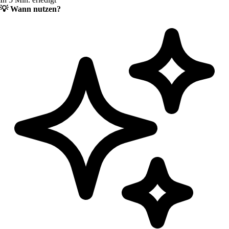
💡
Wann nutzen?