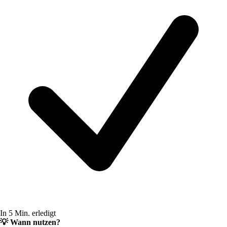
In 5 Min. erledigt
💡
Wann nutzen?