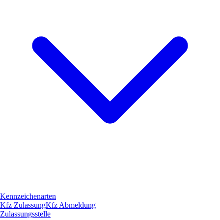
Kennzeichenarten
Kfz Zulassung
Kfz Abmeldung
Zulassungsstelle