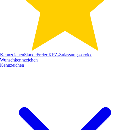
Kennzeichen
Star
.de
Freier KFZ-Zulassungsservice
Wunschkennzeichen
Kennzeichen