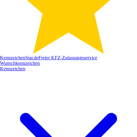
Kennzeichen
Star
.de
Freier KFZ-Zulassungsservice
Wunschkennzeichen
Kennzeichen