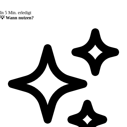
In 5 Min. erledigt
💡
Wann nutzen?