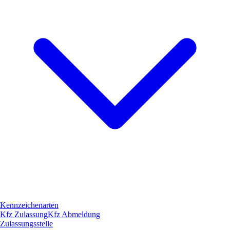
Kennzeichenarten
Kfz Zulassung
Kfz Abmeldung
Zulassungsstelle