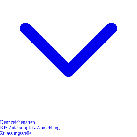
Kennzeichenarten
Kfz Zulassung
Kfz Abmeldung
Zulassungsstelle