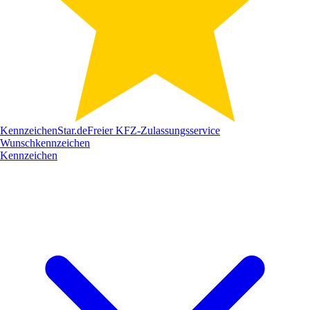
Kennzeichen
Star
.de
Freier KFZ-Zulassungsservice
Wunschkennzeichen
Kennzeichen