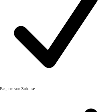
Bequem von Zuhause