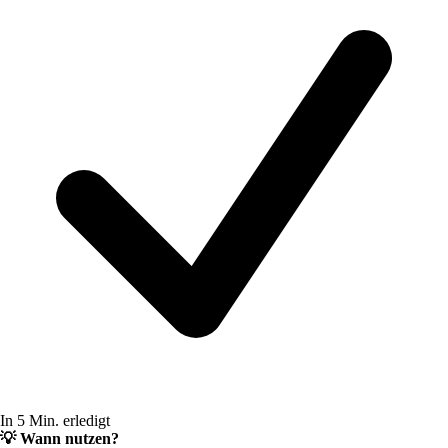
In 5 Min. erledigt
💡
Wann nutzen?