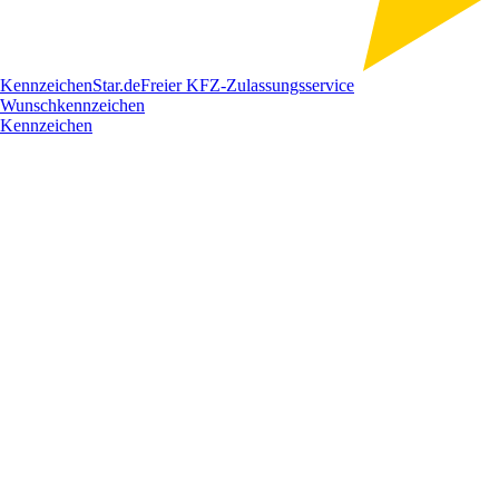
Kennzeichen
Star
.de
Freier KFZ-Zulassungsservice
Wunschkennzeichen
Kennzeichen