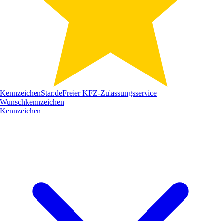
Kennzeichen
Star
.de
Freier KFZ-Zulassungsservice
Wunschkennzeichen
Kennzeichen