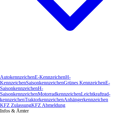
Autokennzeichen
E-Kennzeichen
H-
Kennzeichen
Saisonkennzeichen
Grünes Kennzeichen
E-
Saisonkennzeichen
H-
Saisonkennzeichen
Motorradkennzeichen
Leichtkraftrad­
kennzeichen
Traktorkennzeichen
Anhängerkennzeichen
KFZ Zulassung
KFZ Abmeldung
Infos & Ämter