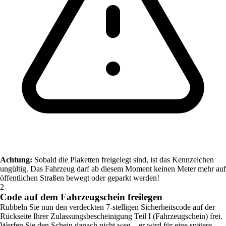
Achtung:
Sobald die Plaketten freigelegt sind, ist das Kennzeichen
ungültig. Das Fahrzeug darf ab diesem Moment keinen Meter mehr auf
öffentlichen Straßen bewegt oder geparkt werden!
2
Code auf dem Fahrzeugschein freilegen
Rubbeln Sie nun den verdeckten 7-stelligen Sicherheitscode auf der
Rückseite Ihrer Zulassungsbescheinigung Teil I (Fahrzeugschein) frei.
Werfen Sie den Schein danach nicht weg – er wird für eine spätere