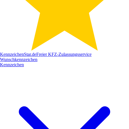
Kennzeichen
Star
.de
Freier KFZ-Zulassungsservice
Wunschkennzeichen
Kennzeichen