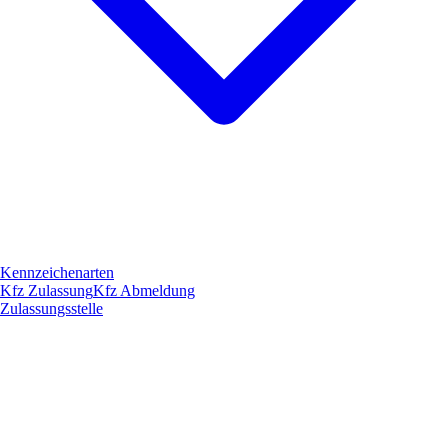
Kennzeichenarten
Kfz Zulassung
Kfz Abmeldung
Zulassungsstelle