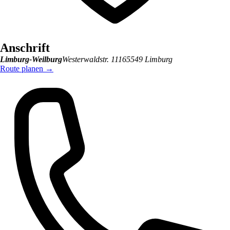
Anschrift
Limburg-Weilburg
Westerwaldstr. 111
65549
Limburg
Route planen
→