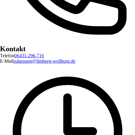
Kontakt
Telefon
06431-296-716
E-Mail
zulassung@limburg-weilburg.de