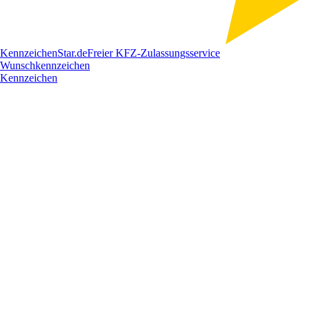
Kennzeichen
Star
.de
Freier KFZ-Zulassungsservice
Wunschkennzeichen
Kennzeichen