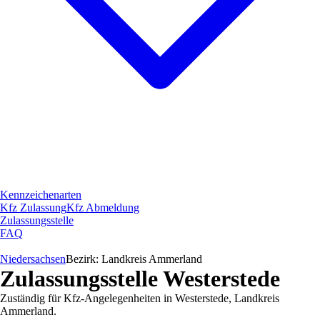
Kennzeichenarten
Kfz Zulassung
Kfz Abmeldung
Zulassungsstelle
FAQ
Niedersachsen
Bezirk:
Landkreis Ammerland
Zulassungsstelle
Westerstede
Zuständig für Kfz-Angelegenheiten in
Westerstede
,
Landkreis
Ammerland
.