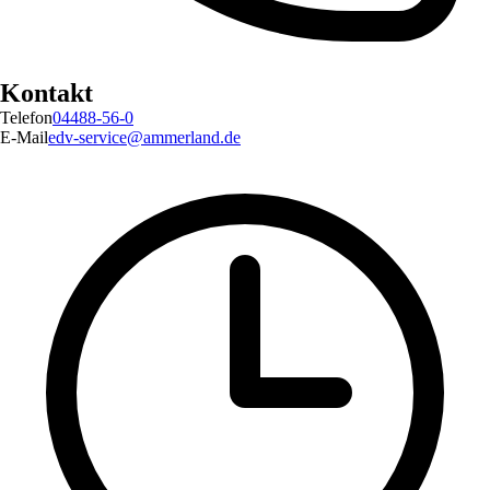
Kontakt
Telefon
04488-56-0
E-Mail
edv-service@ammerland.de