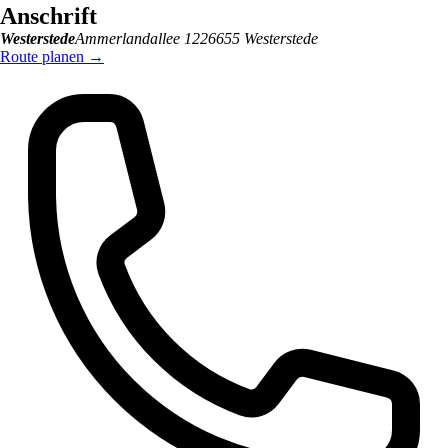
Anschrift
Westerstede
Ammerlandallee 12
26655
Westerstede
Route planen
→