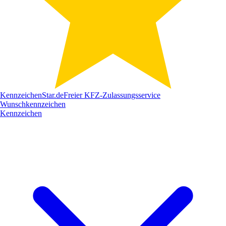
Kennzeichen
Star
.de
Freier KFZ-Zulassungsservice
Wunschkennzeichen
Kennzeichen