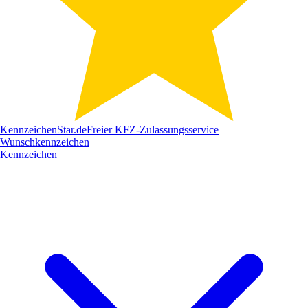
Kennzeichen
Star
.de
Freier KFZ-Zulassungsservice
Wunschkennzeichen
Kennzeichen