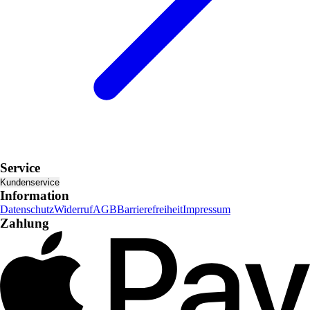
Service
Kundenservice
Information
Datenschutz
Widerruf
AGB
Barrierefreiheit
Impressum
Zahlung