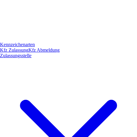
Kennzeichenarten
Kfz Zulassung
Kfz Abmeldung
Zulassungsstelle