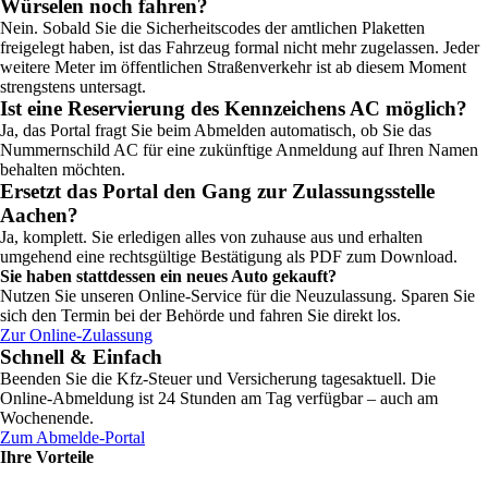
Würselen noch fahren?
Nein. Sobald Sie die Sicherheitscodes der amtlichen Plaketten
freigelegt haben, ist das Fahrzeug formal nicht mehr zugelassen. Jeder
weitere Meter im öffentlichen Straßenverkehr ist ab diesem Moment
strengstens untersagt.
Ist eine Reservierung des Kennzeichens AC möglich?
Ja, das Portal fragt Sie beim Abmelden automatisch, ob Sie das
Nummernschild AC für eine zukünftige Anmeldung auf Ihren Namen
behalten möchten.
Ersetzt das Portal den Gang zur Zulassungsstelle
Aachen?
Ja, komplett. Sie erledigen alles von zuhause aus und erhalten
umgehend eine rechtsgültige Bestätigung als PDF zum Download.
Sie haben stattdessen ein neues Auto gekauft?
Nutzen Sie unseren Online-Service für die Neuzulassung. Sparen Sie
sich den Termin bei der Behörde und fahren Sie direkt los.
Zur Online-Zulassung
Schnell & Einfach
Beenden Sie die Kfz-Steuer und Versicherung tagesaktuell. Die
Online-Abmeldung ist 24 Stunden am Tag verfügbar – auch am
Wochenende.
Zum Abmelde-Portal
Ihre Vorteile